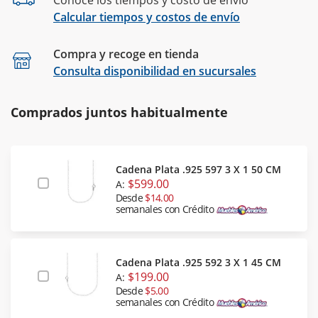
Conoce los tiempos y costo de envío
Calcular tiempos y costos de envío
Compra y recoge en tienda
Calcular
Consulta disponibilidad en sucursales
Comprados juntos habitualmente
Cadena Plata .925 597 3 X 1 50 CM
$599.00
A:
Desde
$14.00
semanales con Crédito
Cadena Plata .925 592 3 X 1 45 CM
$199.00
A:
Desde
$5.00
semanales con Crédito