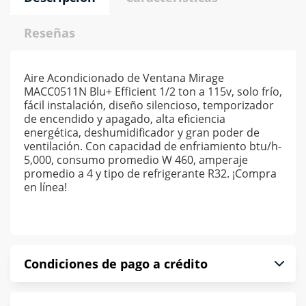
Reseñas
Aire Acondicionado de Ventana Mirage
MACC0511N Blu+ Efficient 1/2 ton a 115v, solo frío,
fácil instalación, diseño silencioso, temporizador
de encendido y apagado, alta eficiencia
energética, deshumidificador y gran poder de
ventilación. Con capacidad de enfriamiento btu/h-
5,000, consumo promedio W 460, amperaje
promedio a 4 y tipo de refrigerante R32. ¡Compra
en línea!
Condiciones de pago a crédito
Precio calculado a 52 semanas abonando