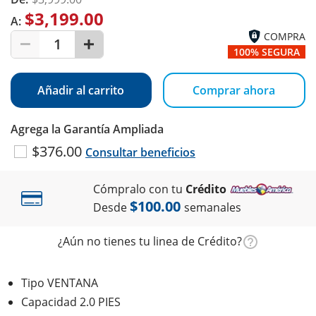
$3,199.00
A:
COMPRA
1
100% SEGURA
Añadir al carrito
Comprar ahora
Agrega la Garantía Ampliada
$376.00
Consultar beneficios
Cómpralo con tu
Crédito
$100.00
Desde
semanales
¿Aún no tienes tu linea de Crédito?
Tipo VENTANA
Capacidad 2.0 PIES