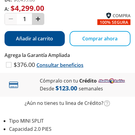
$4,299.00
A:
COMPRA
1
100% SEGURA
Añadir al carrito
Comprar ahora
Agrega la Garantía Ampliada
$376.00
Consultar beneficios
Cómpralo con tu
Crédito
$123.00
Desde
semanales
¿Aún no tienes tu linea de Crédito?
Tipo MINI SPLIT
Capacidad 2.0 PIES