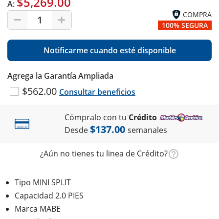
$5,269.00
A:
COMPRA
1
100% SEGURA
Notificarme cuando esté disponible
Agrega la Garantía Ampliada
$562.00
Consultar beneficios
Cómpralo con tu
Crédito
$137.00
Desde
semanales
¿Aún no tienes tu linea de Crédito?
Tipo MINI SPLIT
Capacidad 2.0 PIES
Marca MABE